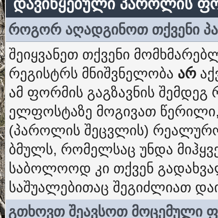
დავიწყებული პაროლის ფ
როგორ აღადგინოთ თქვენი 
შეიყვანეთ თქვენი მომხმარებლ
რეგისტრს მნიშვნელობა
არ
აქ
ამ ფორმის გაგზავნის შემდეგ
ელფოსტაზე მოგივათ წერილი,
(პაროლის შეცვლის) რეალურო
ბმულს, რომელსაც უნდა მიჰყვ
საბოლოოდ კი თქვენ გადახვ
საშუალებითაც შეგიძლიათ და
გთხოვთ შეავსოთ მოცემული 