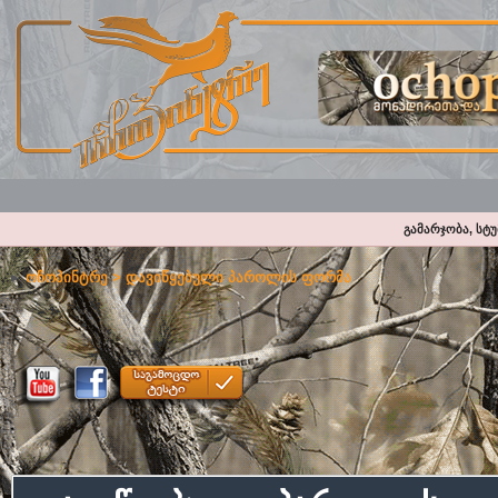
გამარჯობა, სტ
ოჩოპინტრე
> დავიწყებული პაროლის ფორმა