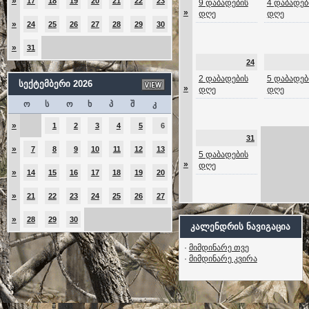
»
17
18
19
20
21
22
23
9 დაბადების
4 დაბადებ
»
დღე
დღე
»
24
25
26
27
28
29
30
»
31
24
2 დაბადების
5 დაბადებ
სექტემბერი 2026
»
დღე
დღე
ო
ს
ო
ხ
პ
შ
კ
»
1
2
3
4
5
6
31
»
7
8
9
10
11
12
13
5 დაბადების
»
დღე
»
14
15
16
17
18
19
20
»
21
22
23
24
25
26
27
»
28
29
30
კალენდრის ნავიგაცია
·
მიმდინარე თვე
·
მიმდინარე კვირა