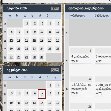
ივლისი 2026
თარიღთა კალენდარი
ო
ს
ო
ხ
პ
შ
კ
ორშაბათი
სამშაბათი
»
1
2
3
4
5
»
6
7
8
9
10
11
12
»
»
13
14
15
16
17
18
19
»
20
21
22
23
24
25
26
3
4 დაბადების
2 დაბადებ
»
27
28
29
30
31
»
დღე
დღე
აგვისტო 2026
ო
ს
ო
ხ
პ
შ
კ
10
.::SABA01::.-ის
dudu_du-ი
»
1
2
»
დაბადების
დაბადები
დღე
დღე
3
4
5
6
8
9
»
7
»
10
11
12
13
14
15
16
17