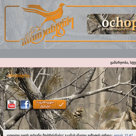
გამარჯობა, სტ
ოჩოპინტრე
კეთილი იყოს თქვენი მობრძანება! უკანასკნელი ვიზიტის დროა:
დღეს, 21:47