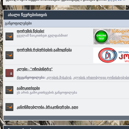
ახალი წევრებისთვის
განყოფილებები
ფორუმის წესები!
ყველამ წაიკითხეთ გულდასმით!
ფორუმის რესურსების გამოყენება
კლუბი - "ოჩოპინტრე"
ქვეგანყოფილება:
კლუბის შესახებ
,
კლუბის ერთობლივი ღონისძიებებ
გამოკითხვები
ეს არის გამოკითხვების განყოფილება
კანონმდებლობა, ბრაკონიერები, გდი