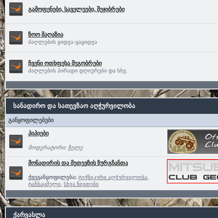
გამოფენები, საველეები, შეჯიბრები
ზოო მაღაზია
ძაღლების ყიდვა-გაყიდვა
ჩვენი ოთხფეხა მეგობრები
ძაღლების პირადი დღიურები და სხვ.
სანადირო და სათევზაო აღჭურვილობა
განყოფილებები
პიპიები
მოდერატორი:
ჩელე
მონადირის და მეთევზის ზურგჩანთა
ქვეგანყოფილება:
ტექნიკური აღჭურვილობა
,
ტანსაცმელი
,
სხვა ნივთები
ქარვასლა