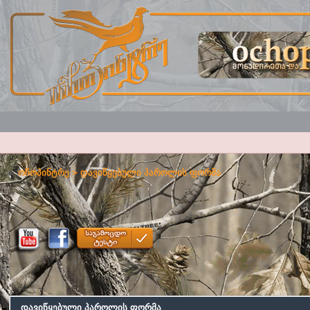
ოჩოპინტრე
> დავიწყებული პაროლის ფორმა
დავიწყებული პაროლის ფორმა