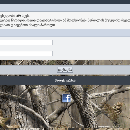
იშვნელობა
არ
აქვს.
ოგივათ წერილი, რათა დაადასტუროთ ამ მოთხოვნის (პაროლის შეცვლის) რეალ
ძლიათ დაიყენოთ ახალი პაროლი.
მსუბუქი ვერსია