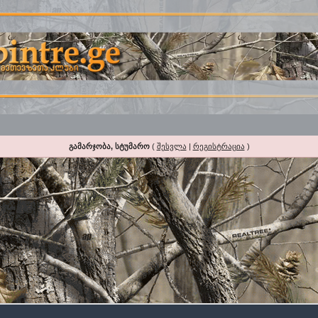
გამარჯობა, სტუმარო
(
შესვლა
|
რეგისტრაცია
)