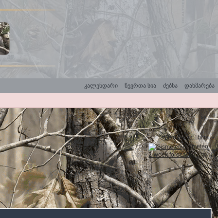
კალენდარი
წევრთა სია
ძებნა
დახმარება
Weather in Tbilisi
Gismeteo
2-week forecast