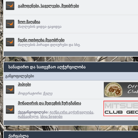
გამოფენები, საველეები, შეჯიბრები
ზოო მაღაზია
ძაღლების ყიდვა-გაყიდვა
ჩვენი ოთხფეხა მეგობრები
ძაღლების პირადი დღიურები და სხვ.
სანადირო და სათევზაო აღჭურვილობა
განყოფილებები
პიპიები
მოდერატორი:
ჩელე
მონადირის და მეთევზის ზურგჩანთა
ქვეგანყოფილება:
ტექნიკური აღჭურვილობა
,
ტანსაცმელი
,
სხვა ნივთები
ქარვასლა