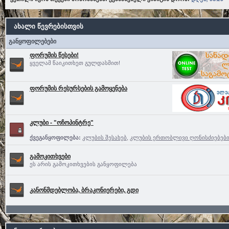
ახალი წევრებისთვის
განყოფილებები
ფორუმის წესები!
ყველამ წაიკითხეთ გულდასმით!
ფორუმის რესურსების გამოყენება
კლუბი - "ოჩოპინტრე"
ქვეგანყოფილება:
კლუბის შესახებ
,
კლუბის ერთობლივი ღონისძიებებ
გამოკითხვები
ეს არის გამოკითხვების განყოფილება
კანონმდებლობა, ბრაკონიერები, გდი