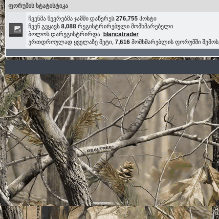
ფორუმის სტატისტიკა
ჩვენმა წევრებმა ჯამში დაწერეს
276,755
პოსტი
ჩვენ გვყავს
8,088
რეგისტრირებული მომხმარებელი
ბოლოს დარეგისტრირდა:
blancatrader
ერთდროულად ყველაზე მეტი,
7,616
მომხმარებლის ფორუმში შემო