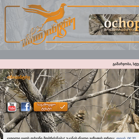
გამარჯობა, სტ
ოჩოპინტრე
კეთილი იყოს თქვენი მობრძანება! უკანასკნელი ვიზიტის დროა:
დღეს, 06:20