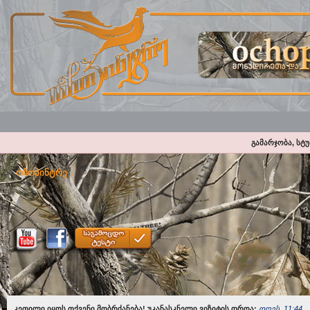
გამარჯობა, სტ
ოჩოპინტრე
კეთილი იყოს თქვენი მობრძანება! უკანასკნელი ვიზიტის დროა:
დღეს, 11:44