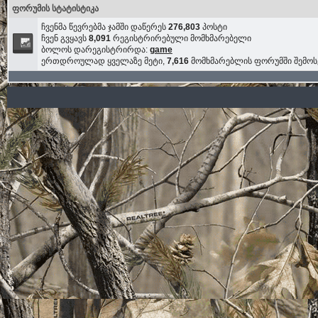
ფორუმის სტატისტიკა
ჩვენმა წევრებმა ჯამში დაწერეს
276,803
პოსტი
ჩვენ გვყავს
8,091
რეგისტრირებული მომხმარებელი
ბოლოს დარეგისტრირდა:
game
ერთდროულად ყველაზე მეტი,
7,616
მომხმარებლის ფორუმში შემო