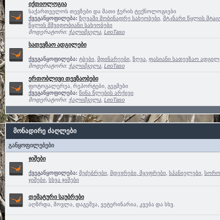
იქთიოლოგია
საქართველოს თევზები და მათი ჭერის ტექნოლოგიები
ქვეგანყოფილება:
ზღვაში მობინადრე სახეობები
,
მტკნარი წყლის მტაც
წყლის მშვიდობიანი სახეობები
მოდერატორი:
ჭალიმგელა
,
LeoTaso
სათევზაო ადგილები
ქვეგანყოფილება:
ტბები
,
მდინარეები
,
ზღვა
,
ფასიანი სათევზაო ადგილე
მოდერატორი:
ჭალიმგელა
,
LeoTaso
ერთობლივი თევზაობები
ფოტოგალერეა, რეპორტები, გეგმები
ქვეგანყოფილება:
წინა წლების არქივი
მოდერატორი:
ჭალიმგელა
,
LeoTaso
მონადირე ძაღლები
განყოფილებები
ჯიშები
ქვეგანყოფილება:
მეძებრები
,
მდევრები, მყეფრები
,
სპანიელები
,
სორო
ჯიშები
,
სხვა ჯიშები
თემატური საუბრები
აღზრდა, მოვლა, დაგეშვა, ვეტერინარია, კვება და სხვ.