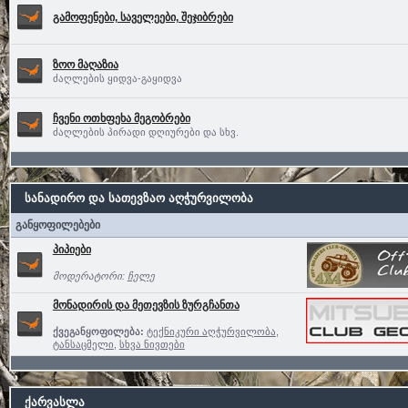
გამოფენები, საველეები, შეჯიბრები
ზოო მაღაზია
ძაღლების ყიდვა-გაყიდვა
ჩვენი ოთხფეხა მეგობრები
ძაღლების პირადი დღიურები და სხვ.
სანადირო და სათევზაო აღჭურვილობა
განყოფილებები
პიპიები
მოდერატორი:
ჩელე
მონადირის და მეთევზის ზურგჩანთა
ქვეგანყოფილება:
ტექნიკური აღჭურვილობა
,
ტანსაცმელი
,
სხვა ნივთები
ქარვასლა