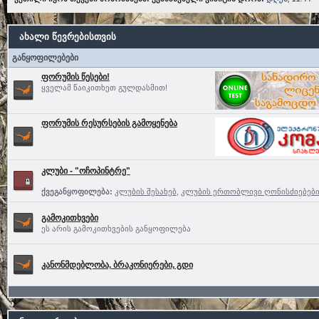
ახალი წევრებისთვის
განყოფილებები
ფორუმის წესები!
ყველამ წაიკითხეთ გულდასმით!
ფორუმის რესურსების გამოყენება
კლუბი - "ოჩოპინტრე"
ქვეგანყოფილება:
კლუბის შესახებ
,
კლუბის ერთობლივი ღონისძიებებ
გამოკითხვები
ეს არის გამოკითხვების განყოფილება
კანონმდებლობა, ბრაკონიერები, გდი