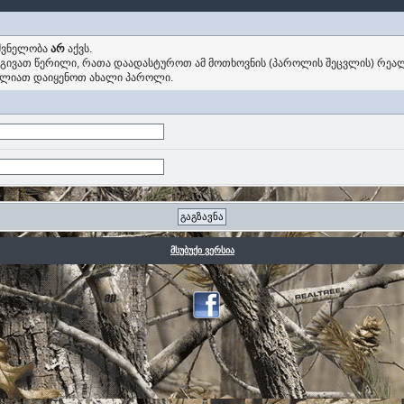
იშვნელობა
არ
აქვს.
ოგივათ წერილი, რათა დაადასტუროთ ამ მოთხოვნის (პაროლის შეცვლის) რეალ
ძლიათ დაიყენოთ ახალი პაროლი.
მსუბუქი ვერსია