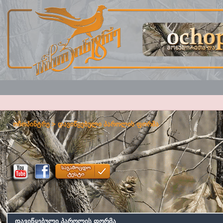
ოჩოპინტრე
> დავიწყებული პაროლის ფორმა
დავიწყებული პაროლის ფორმა