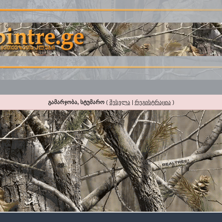
გამარჯობა, სტუმარო
(
შესვლა
|
რეგისტრაცია
)