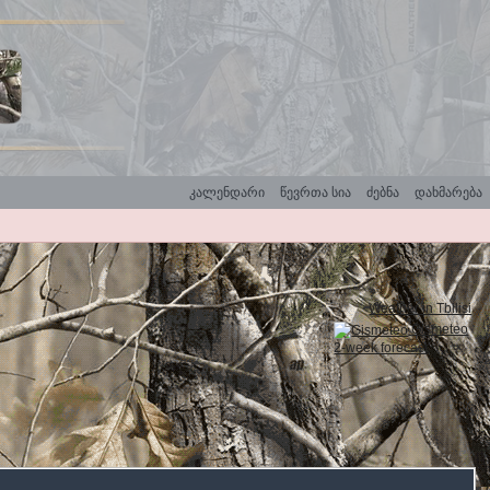
კალენდარი
წევრთა სია
ძებნა
დახმარება
Weather in Tbilisi
Gismeteo
2-week forecast