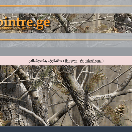
გამარჯობა, სტუმარო
(
შესვლა
|
რეგისტრაცია
)