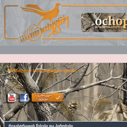
ოჩოპინტრე
> სარეგისტრაციო ფორმა
რეგისტრაციის წესები და პირობები