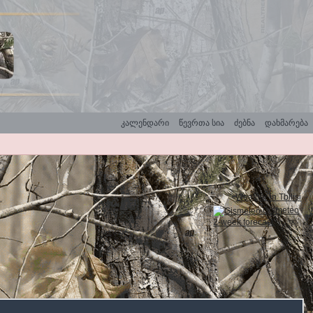
კალენდარი
წევრთა სია
ძებნა
დახმარება
Weather in Tbilisi
Gismeteo
2-week forecast